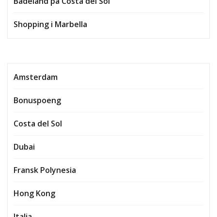
Badeland på Costa del Sol
Shopping i Marbella
Amsterdam
Bonuspoeng
Costa del Sol
Dubai
Fransk Polynesia
Hong Kong
Italia