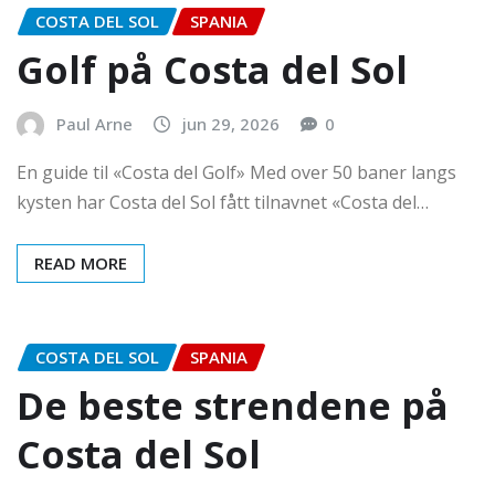
COSTA DEL SOL
SPANIA
Golf på Costa del Sol
Paul Arne
jun 29, 2026
0
En guide til «Costa del Golf» Med over 50 baner langs
kysten har Costa del Sol fått tilnavnet «Costa del…
READ MORE
COSTA DEL SOL
SPANIA
De beste strendene på
Costa del Sol