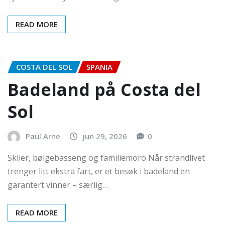
READ MORE
COSTA DEL SOL
SPANIA
Badeland på Costa del
Sol
Paul Arne
jun 29, 2026
0
Sklier, bølgebasseng og familiemoro Når strandlivet
trenger litt ekstra fart, er et besøk i badeland en
garantert vinner – særlig…
READ MORE