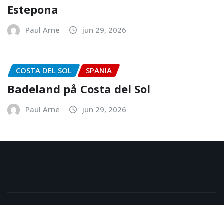
Estepona
Paul Arne
jun 29, 2026
COSTA DEL SOL
SPANIA
Badeland på Costa del Sol
Paul Arne
jun 29, 2026
Copyright © 2024 | Powered by
WordPress
|
NewsExo