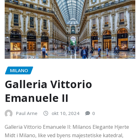
MILANO
Galleria Vittorio
Emanuele II
Paul Arne
okt 10, 2024
0
Galleria Vittorio Emanuele II: Milanos Elegante Hjerte
Midt i Milano, like ved byens majestetiske katedral,