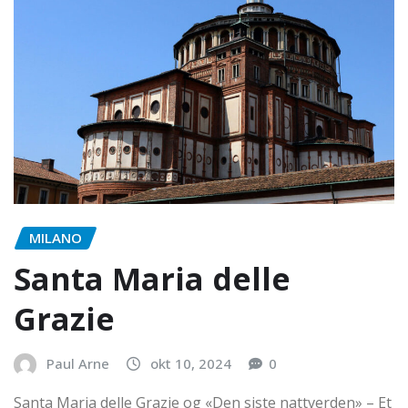
MILANO
Santa Maria delle
Grazie
Paul Arne
okt 10, 2024
0
Santa Maria delle Grazie og «Den siste nattverden» – Et