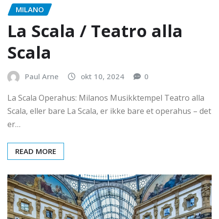
MILANO
La Scala / Teatro alla
Scala
Paul Arne
okt 10, 2024
0
La Scala Operahus: Milanos Musikktempel Teatro alla
Scala, eller bare La Scala, er ikke bare et operahus – det
er…
READ MORE