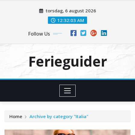
Skip
torsdag, 6 august 2026
to
content
12:32:03 AM
Follow Us
Ferieguider
Home
Archive by category "Italia"