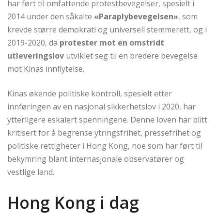
har ført til omfattende protestbevegelser, spesielt i
2014 under den såkalte
«Paraplybevegelsen»
, som
krevde større demokrati og universell stemmerett, og i
2019-2020, da
protester mot en omstridt
utleveringslov
utviklet seg til en bredere bevegelse
mot Kinas innflytelse.
Kinas økende politiske kontroll, spesielt etter
innføringen av en nasjonal sikkerhetslov i 2020, har
ytterligere eskalert spenningene. Denne loven har blitt
kritisert for å begrense ytringsfrihet, pressefrihet og
politiske rettigheter i Hong Kong, noe som har ført til
bekymring blant internasjonale observatører og
vestlige land.
Hong Kong i dag