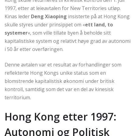
1997, etter at leieavtalen for New Territories utløp.
Kinas leder
Deng Xiaoping
insisterte på at Hong Kong
skulle styres under prinsippet om «
ett land, to
systemer
«, som ville tillate byen å beholde sitt
kapitalistiske system og relativt høye grad av autonomi
i 50 år etter overføringen.
Denne avtalen var et resultat av forhandlinger som
reflekterte Hong Kongs unike status som en
blomstrende kapitalistisk økonomi under britisk
kontroll, samtidig som det var en del av kinesisk
territorium.
Hong Kong etter 1997:
Autonomi og Politisk