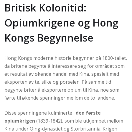
Britisk Kolonitid:
Opiumkrigene og Hong
Kongs Begynnelse
Hong Kongs moderne historie begynner på 1800-tallet,
da britene begynte å interessere seg for området som
et resultat av økende handel med Kina, spesielt med
eksporten av te, silke og porselen. På samme tid
begynte briter å eksportere opium til Kina, noe som
førte til økende spenninger mellom de to landene.
Disse spenningene kulminerte i
den første
opiumkrigen
(1839-1842), som ble utkjempet mellom
Kina under Qing-dynastiet og Storbritannia. Krigen