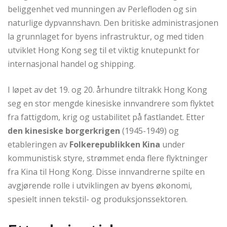
beliggenhet ved munningen av Perlefloden og sin
naturlige dypvannshavn. Den britiske administrasjonen
la grunnlaget for byens infrastruktur, og med tiden
utviklet Hong Kong seg til et viktig knutepunkt for
internasjonal handel og shipping.
I løpet av det 19. og 20. århundre tiltrakk Hong Kong
seg en stor mengde kinesiske innvandrere som flyktet
fra fattigdom, krig og ustabilitet på fastlandet. Etter
den kinesiske borgerkrigen
(1945-1949) og
etableringen av
Folkerepublikken Kina
under
kommunistisk styre, strømmet enda flere flyktninger
fra Kina til Hong Kong. Disse innvandrerne spilte en
avgjørende rolle i utviklingen av byens økonomi,
spesielt innen tekstil- og produksjonssektoren.