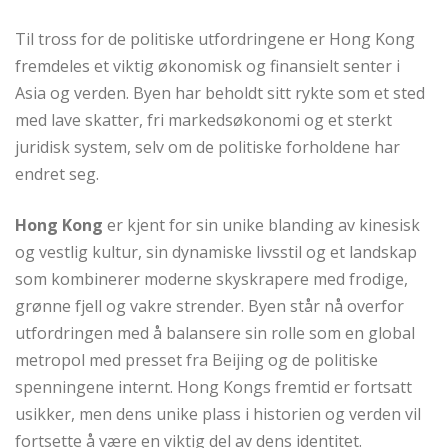
Til tross for de politiske utfordringene er Hong Kong
fremdeles et viktig økonomisk og finansielt senter i
Asia og verden. Byen har beholdt sitt rykte som et sted
med lave skatter, fri markedsøkonomi og et sterkt
juridisk system, selv om de politiske forholdene har
endret seg.
Hong Kong
er kjent for sin unike blanding av kinesisk
og vestlig kultur, sin dynamiske livsstil og et landskap
som kombinerer moderne skyskrapere med frodige,
grønne fjell og vakre strender. Byen står nå overfor
utfordringen med å balansere sin rolle som en global
metropol med presset fra Beijing og de politiske
spenningene internt. Hong Kongs fremtid er fortsatt
usikker, men dens unike plass i historien og verden vil
fortsette å være en viktig del av dens identitet.