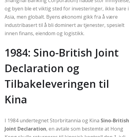
Shanghai Banking Corporation) hadde stor innflytelse,
og byen ble et viktig sted for investeringer, ikke bare i
Asia, men globalt. Byens økonomi gikk fra å være
industribasert til å bli dominert av tjenester, spesielt
innen finans, eiendom og logistikk.
1984: Sino-British Joint
Declaration og
Tilbakeleveringen til
Kina
I 1984 undertegnet Storbritannia og Kina
Sino-British
Joint Declaration
, en avtale som bestemte at Hong
Kong skulle returneres til kinesisk kontroll den 1. juli