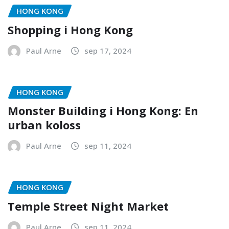
HONG KONG
Shopping i Hong Kong
Paul Arne
sep 17, 2024
HONG KONG
Monster Building i Hong Kong: En
urban koloss
Paul Arne
sep 11, 2024
HONG KONG
Temple Street Night Market
Paul Arne
sep 11, 2024