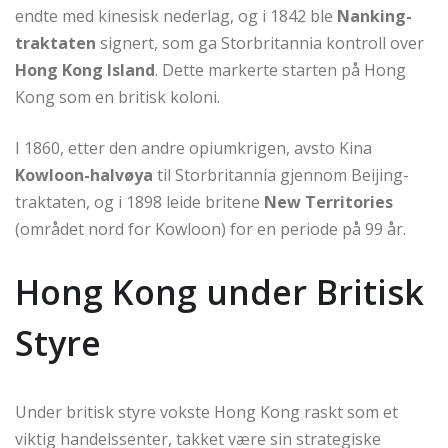
endte med kinesisk nederlag, og i 1842 ble
Nanking-
traktaten
signert, som ga Storbritannia kontroll over
Hong Kong Island
. Dette markerte starten på Hong
Kong som en britisk koloni.
I 1860, etter den andre opiumkrigen, avsto Kina
Kowloon-halvøya
til Storbritannia gjennom Beijing-
traktaten, og i 1898 leide britene
New Territories
(området nord for Kowloon) for en periode på 99 år.
Hong Kong under Britisk
Styre
Under britisk styre vokste Hong Kong raskt som et
viktig handelssenter, takket være sin strategiske