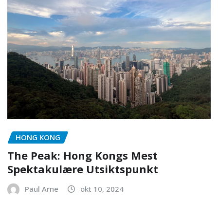
HONG KONG
The Peak: Hong Kongs Mest
Spektakulære Utsiktspunkt
Paul Arne
okt 10, 2024