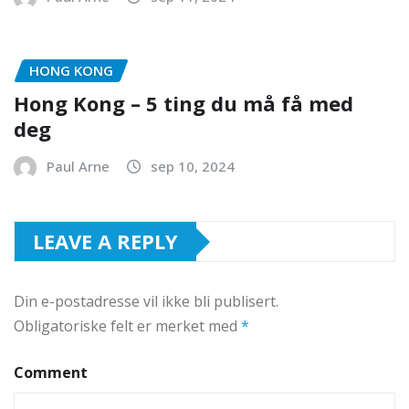
HONG KONG
Hong Kong – 5 ting du må få med
deg
Paul Arne
sep 10, 2024
LEAVE A REPLY
Din e-postadresse vil ikke bli publisert.
Obligatoriske felt er merket med
*
Comment