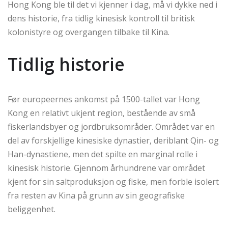
Hong Kong ble til det vi kjenner i dag, må vi dykke ned i
dens historie, fra tidlig kinesisk kontroll til britisk
kolonistyre og overgangen tilbake til Kina.
Tidlig historie
Før europeernes ankomst på 1500-tallet var Hong
Kong en relativt ukjent region, bestående av små
fiskerlandsbyer og jordbruksområder. Området var en
del av forskjellige kinesiske dynastier, deriblant Qin- og
Han-dynastiene, men det spilte en marginal rolle i
kinesisk historie. Gjennom århundrene var området
kjent for sin saltproduksjon og fiske, men forble isolert
fra resten av Kina på grunn av sin geografiske
beliggenhet.