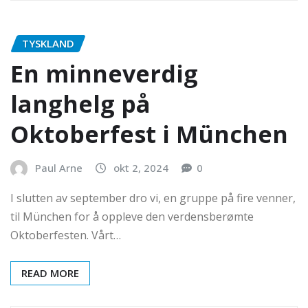
TYSKLAND
En minneverdig
langhelg på
Oktoberfest i München
Paul Arne
okt 2, 2024
0
I slutten av september dro vi, en gruppe på fire venner,
til München for å oppleve den verdensberømte
Oktoberfesten. Vårt…
READ MORE