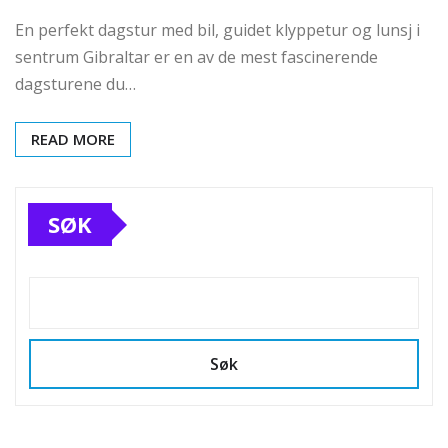
En perfekt dagstur med bil, guidet klyppetur og lunsj i
sentrum Gibraltar er en av de mest fascinerende
dagsturene du…
READ MORE
SØK
Søk