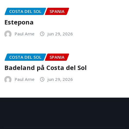
COSTA DEL SOL
SPANIA
Estepona
Paul Arne
jun 29, 2026
COSTA DEL SOL
SPANIA
Badeland på Costa del Sol
Paul Arne
jun 29, 2026