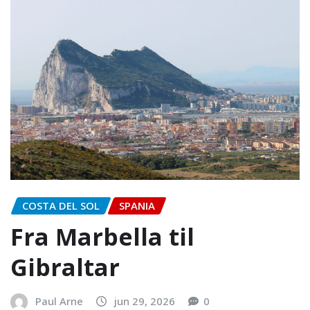
COSTA DEL SOL
SPANIA
Fra Marbella til
Gibraltar
Paul Arne
jun 29, 2026
0