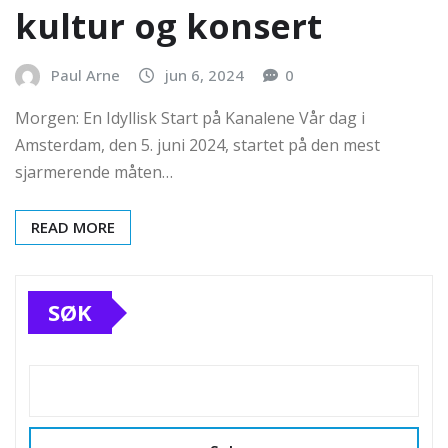
kultur og konsert
Paul Arne
jun 6, 2024
0
Morgen: En Idyllisk Start på Kanalene Vår dag i
Amsterdam, den 5. juni 2024, startet på den mest
sjarmerende måten…
READ MORE
SØK