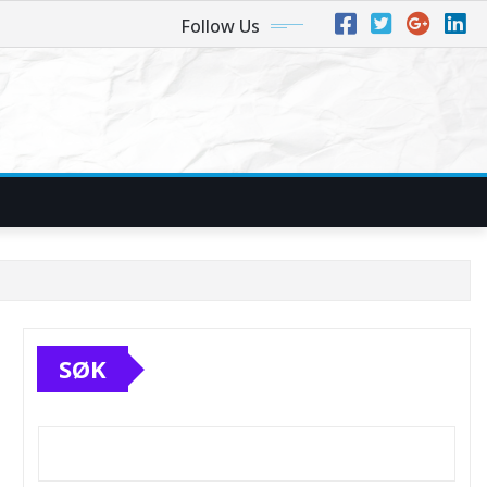
Follow Us
SØK