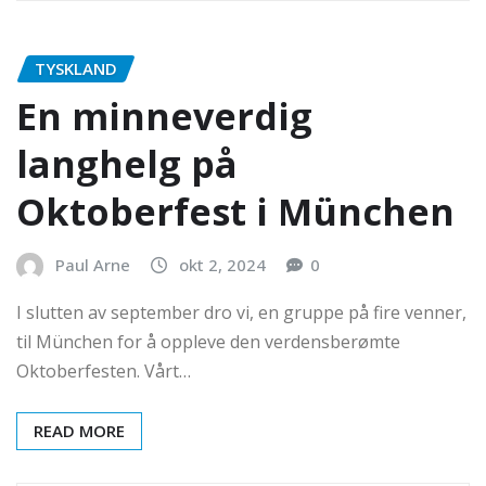
TYSKLAND
En minneverdig
langhelg på
Oktoberfest i München
Paul Arne
okt 2, 2024
0
I slutten av september dro vi, en gruppe på fire venner,
til München for å oppleve den verdensberømte
Oktoberfesten. Vårt…
READ MORE