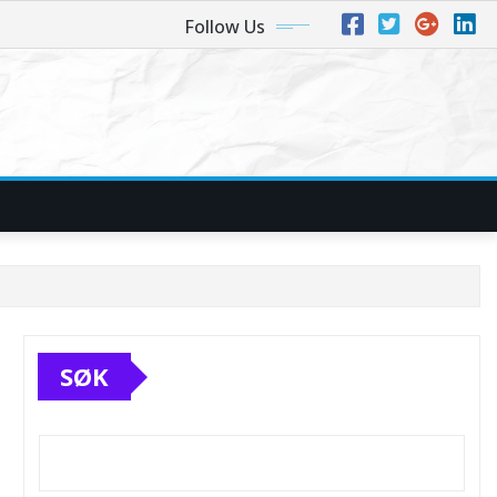
Follow Us
SØK