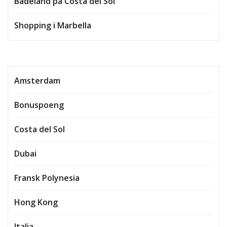
Badeland på Costa del Sol
Shopping i Marbella
Amsterdam
Bonuspoeng
Costa del Sol
Dubai
Fransk Polynesia
Hong Kong
Italia