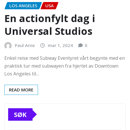
LOS ANGELES
USA
En actionfylt dag i
Universal Studios
Paul Arne
mar 1, 2024
0
Enkel reise med Subway Eventyret vårt begynte med en
praktisk tur med subwayen fra hjertet av Downtown
Los Angeles til…
READ MORE
SØK