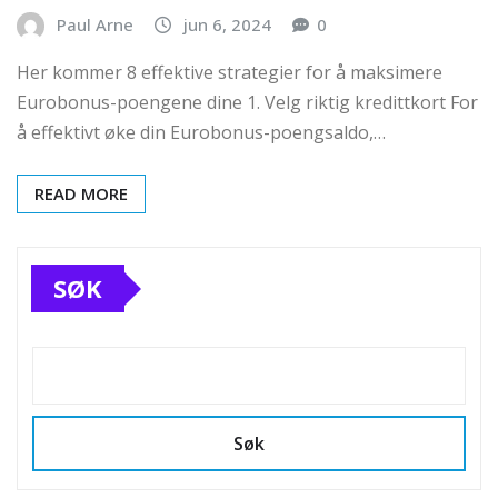
Paul Arne
jun 6, 2024
0
Her kommer 8 effektive strategier for å maksimere
Eurobonus-poengene dine 1. Velg riktig kredittkort For
å effektivt øke din Eurobonus-poengsaldo,…
READ MORE
SØK
Søk