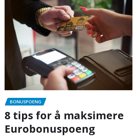
BONUSPOENG
8 tips for å maksimere
Eurobonuspoeng