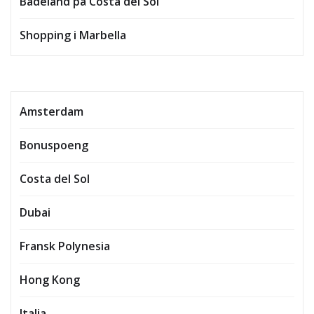
Badeland på Costa del Sol
Shopping i Marbella
Amsterdam
Bonuspoeng
Costa del Sol
Dubai
Fransk Polynesia
Hong Kong
Italia