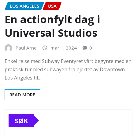
LOS ANGELES
USA
En actionfylt dag i
Universal Studios
Paul Arne
mar 1, 2024
0
Enkel reise med Subway Eventyret vårt begynte med en
praktisk tur med subwayen fra hjertet av Downtown
Los Angeles til…
READ MORE
SØK